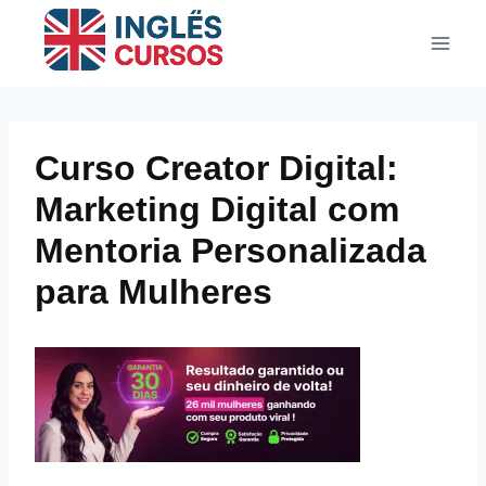
Pular
para
o
Conteúdo
Curso Creator Digital:
Marketing Digital com
Mentoria Personalizada
para Mulheres