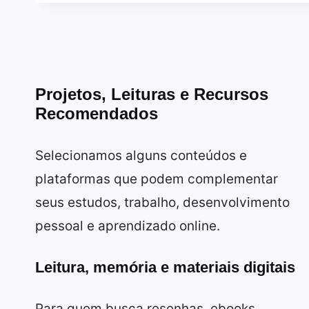
Projetos, Leituras e Recursos
Recomendados
Selecionamos alguns conteúdos e
plataformas que podem complementar
seus estudos, trabalho, desenvolvimento
pessoal e aprendizado online.
Leitura, memória e materiais digitais
Para quem busca resenhas, ebooks,