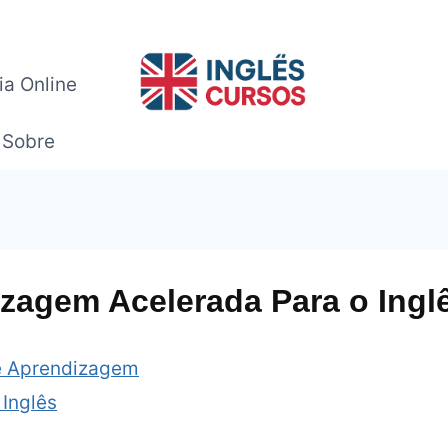
ia Online
Sobre
izagem Acelerada Para o Ingl