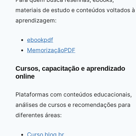
materiais de estudo e conteúdos voltados à
aprendizagem:
ebookpdf
MemorizaçãoPDF
Cursos, capacitação e aprendizado
online
Plataformas com conteúdos educacionais,
análises de cursos e recomendações para
diferentes áreas:
Curso.blog.br