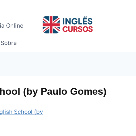
ia Online
Sobre
chool (by Paulo Gomes)