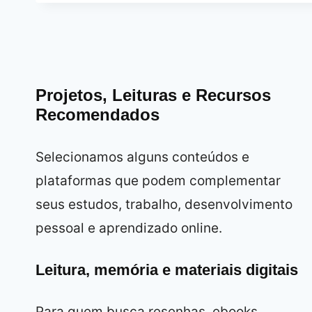
Projetos, Leituras e Recursos
Recomendados
Selecionamos alguns conteúdos e
plataformas que podem complementar
seus estudos, trabalho, desenvolvimento
pessoal e aprendizado online.
Leitura, memória e materiais digitais
Para quem busca resenhas, ebooks,