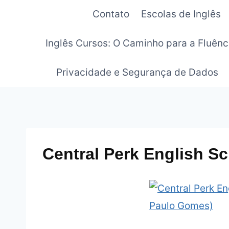
Pular
Contato
Escolas de Inglês
para
o
Inglês Cursos: O Caminho para a Fluênc
Conteúdo
Privacidade e Segurança de Dados
Central Perk English S