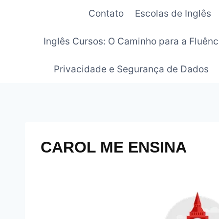
Pular
Contato
Escolas de Inglês
para
o
Inglês Cursos: O Caminho para a Fluênc
Conteúdo
Privacidade e Segurança de Dados
CAROL ME ENSINA