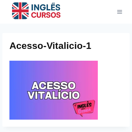
Pular
para
o
Conteúdo
Acesso-Vitalicio-1