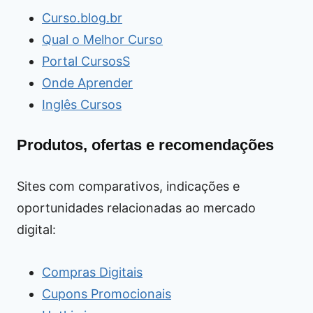
Curso.blog.br
Qual o Melhor Curso
Portal CursosS
Onde Aprender
Inglês Cursos
Produtos, ofertas e recomendações
Sites com comparativos, indicações e
oportunidades relacionadas ao mercado
digital:
Compras Digitais
Cupons Promocionais