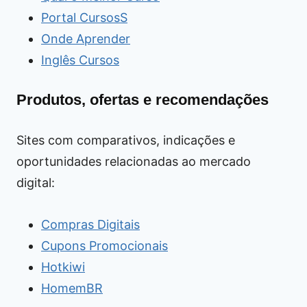
Portal CursosS
Onde Aprender
Inglês Cursos
Produtos, ofertas e recomendações
Sites com comparativos, indicações e
oportunidades relacionadas ao mercado
digital:
Compras Digitais
Cupons Promocionais
Hotkiwi
HomemBR