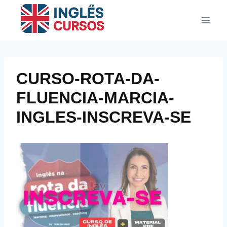
Pular
para
o
Conteúdo
CURSO-ROTA-DA-
FLUENCIA-MARCIA-
INGLES-INSCREVA-SE