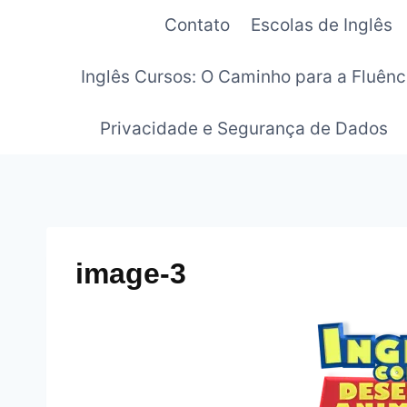
Pular
Contato
Escolas de Inglês
para
o
Inglês Cursos: O Caminho para a Fluênc
Conteúdo
Privacidade e Segurança de Dados
image-3