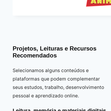
Projetos, Leituras e Recursos
Recomendados
Selecionamos alguns conteúdos e
plataformas que podem complementar
seus estudos, trabalho, desenvolvimento
pessoal e aprendizado online.
Leitura, memória e materiais digitais