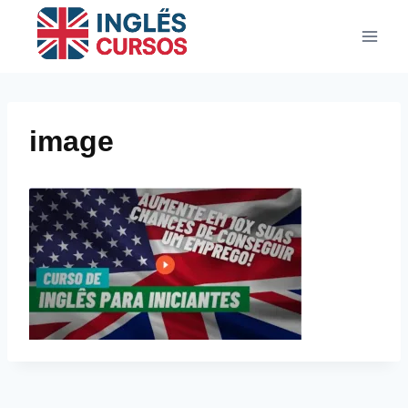
Pular
para
o
Conteúdo
image