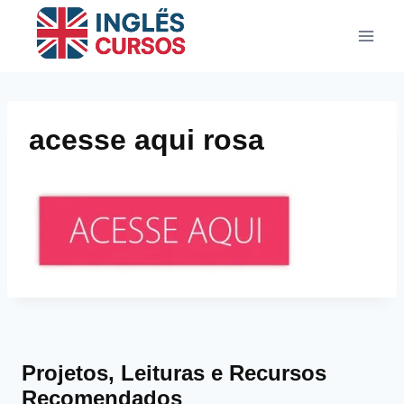
Pular
para
o
Conteúdo
acesse aqui rosa
Projetos, Leituras e Recursos
Recomendados