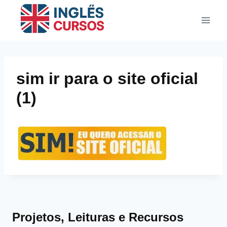
Pular
para
o
Conteúdo
sim ir para o site oficial
(1)
Projetos, Leituras e Recursos