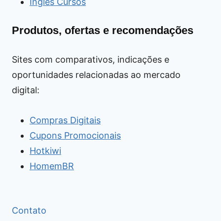
Inglês Cursos
Produtos, ofertas e recomendações
Sites com comparativos, indicações e
oportunidades relacionadas ao mercado
digital:
Compras Digitais
Cupons Promocionais
Hotkiwi
HomemBR
Contato