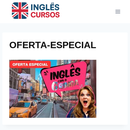
Pular
para
o
Conteúdo
OFERTA-ESPECIAL