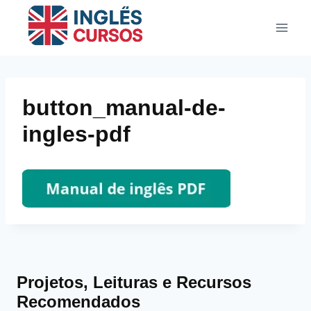
Pular
para
o
Conteúdo
button_manual-de-
ingles-pdf
Projetos, Leituras e Recursos
Recomendados