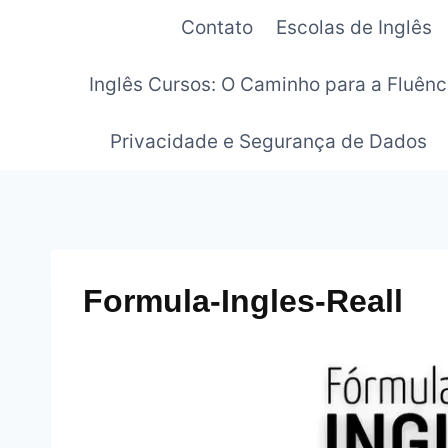
Pular
Contato
Escolas de Inglês
para
o
Inglês Cursos: O Caminho para a Fluênc
Conteúdo
Privacidade e Segurança de Dados
Formula-Ingles-Reall