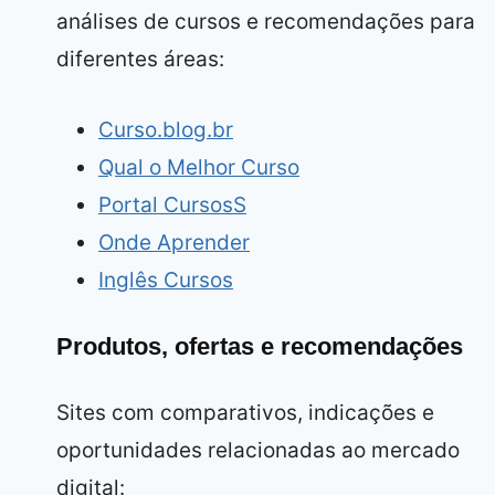
análises de cursos e recomendações para
diferentes áreas:
Curso.blog.br
Qual o Melhor Curso
Portal CursosS
Onde Aprender
Inglês Cursos
Produtos, ofertas e recomendações
Sites com comparativos, indicações e
oportunidades relacionadas ao mercado
digital: