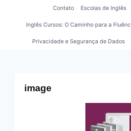
Pular
Contato
Escolas de Inglês
para
o
Inglês Cursos: O Caminho para a Fluênc
Conteúdo
Privacidade e Segurança de Dados
image