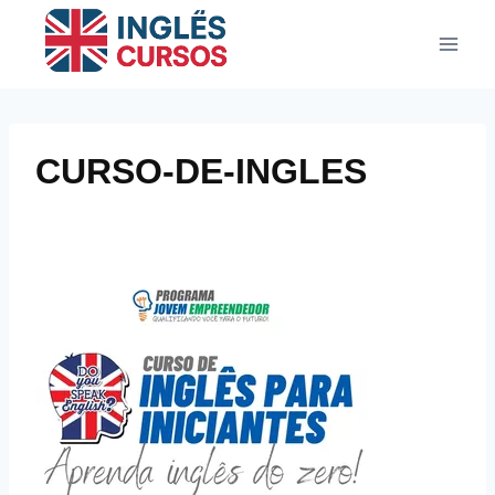
Pular
para
o
Conteúdo
CURSO-DE-INGLES