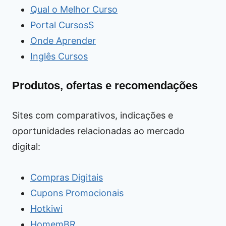
Qual o Melhor Curso
Portal CursosS
Onde Aprender
Inglês Cursos
Produtos, ofertas e recomendações
Sites com comparativos, indicações e
oportunidades relacionadas ao mercado
digital:
Compras Digitais
Cupons Promocionais
Hotkiwi
HomemBR