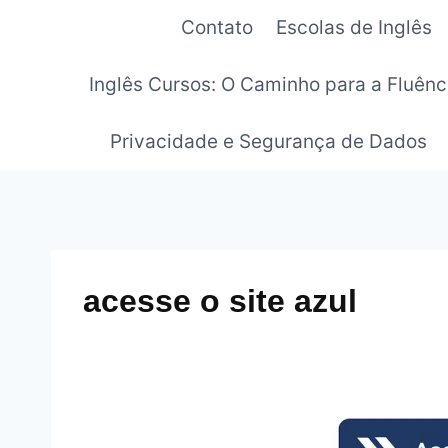
Pular
Contato
Escolas de Inglês
para
o
Inglês Cursos: O Caminho para a Fluênc
Conteúdo
Privacidade e Segurança de Dados
acesse o site azul