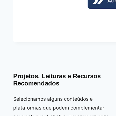
Projetos, Leituras e Recursos
Recomendados
Selecionamos alguns conteúdos e
plataformas que podem complementar